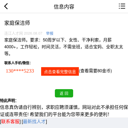
信息内容
家庭保洁师
连江人才网 2026.08.07
举报
家庭保洁师。要求：50周岁以下、女性、干净利索，月薪
4000+，工作轻松，时间灵活，不需坐班，适合宝妈、全职太太
等。
联系人手机/微信：
(查看需要80金币)
130****5233
点击查看完整信息
特此声明：
信息真伪请自行辨别，求职应聘须谨慎，网站对此不承担任何保
证或连带责任! 希望我们的平台能为您带来更多的便利！
[
联系客服
]
[
最新找人才
]