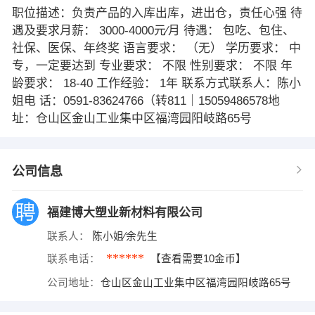
职位描述：负责产品的入库出库，进出仓，责任心强 待
遇及要求月薪： 3000-4000元∕月 待遇： 包吃、包住、
社保、医保、年终奖 语言要求： （无） 学历要求： 中
专，一定要达到 专业要求： 不限 性别要求： 不限 年
龄要求： 18-40 工作经验： 1年 联系方式联系人：陈小
姐电 话：0591-83624766（转811｜15059486578地
址：仓山区金山工业集中区福湾园阳岐路65号
公司信息
福建博大塑业新材料有限公司
联系人：
陈小姐∕余先生
******
联系电话：
【查看需要10金币】
公司地址：
仓山区金山工业集中区福湾园阳岐路65号