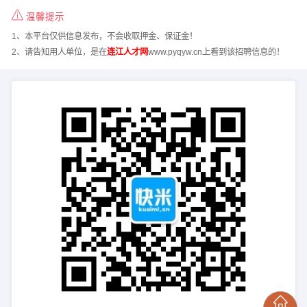
温馨提示
1、本平台仅供信息发布，不会收取押金、保证金！
2、请告知用人单位，是在
连江人才网
www.pyqyw.cn上看到该招聘信息的！