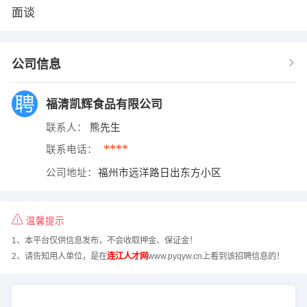
面谈
公司信息
福清凯辉食品有限公司
联系人：
熊先生
****
联系电话：
公司地址：
福州市远洋路日出东方小区
温馨提示
1、本平台仅供信息发布，不会收取押金、保证金！
2、请告知用人单位，是在
连江人才网
www.pyqyw.cn上看到该招聘信息的！