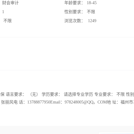
：
财会审计
年龄要求：
18-45
：
1
性别要求：
不限
：
不限
浏览次数：
1249
保 语言要求： （无） 学历要求： 请选择专业学历 专业要求： 不限 性
风电 话：13788877950Email：978248005@QQ。COM地 址：福州