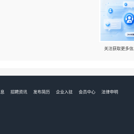
！
关注获取更多信
信息
招聘资讯
发布简历
企业入驻
会员中心
法律申明
们