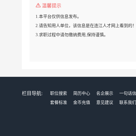
温馨提示
1.本平台仅供信息发布。
2.请告知用人单位，该信息是在连江人才网上看到的
3.求职过程中请勿缴纳费用,保持谨慎。
栏目导航:
职位搜索
简历中心
名企展示
一句话
套餐标准
金币充值
意见建议
联系我