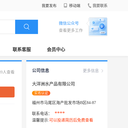
我要发布
移动端
我要联系
微信公众号
查看更多工作
联系客服
会员中心
公司信息
更多信息
49人查看
大洋洲水产品有限公司
实名认证
福州市马尾区海产批发市场B区84-87
****
联系电话：
温馨提示:
可以投递简历后免费查看