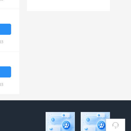
03
03