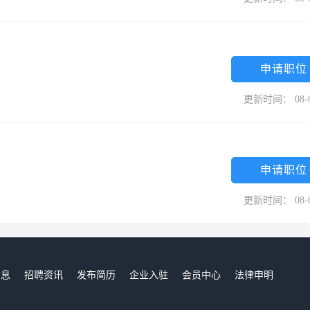
申请职位
更新时间： 08-
申请职位
更新时间： 08-
信息
招聘资讯
发布简历
企业入驻
会员中心
法律申明
们