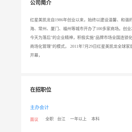
公司简介
红星美凯龙自1986年创业以来，始终以建设温馨、和
海、常州、厦门、福州等城市开办了100多家商场。创业
今天为落后”的企业精神，积极实施“品牌市场全国连锁
商场化管理”的模式， 2011年7月29日红星美凯龙全
开幕，
在招职位
主办会计
/
全职
/
台江
/
一年以上
/
本科
面议