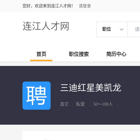
您好，欢迎来到连江人才网！
请登录
连江人才网
职位
首页
职位搜索
简历中心
三迪红星美凯龙
其它
|
私营
|
50～100人
|