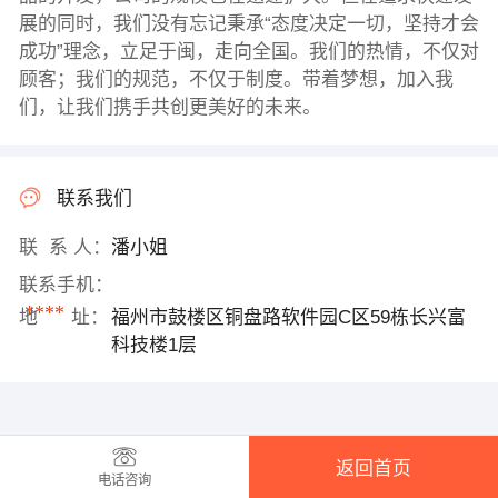
展的同时，我们没有忘记秉承“态度决定一切，坚持才会
成功”理念，立足于闽，走向全国。我们的热情，不仅对
顾客；我们的规范，不仅于制度。带着梦想，加入我
们，让我们携手共创更美好的未来。
联系我们
联 系 人：
潘小姐
联系手机：
****
地 址：
福州市鼓楼区铜盘路软件园C区59栋长兴富
科技楼1层
返回首页
电话咨询