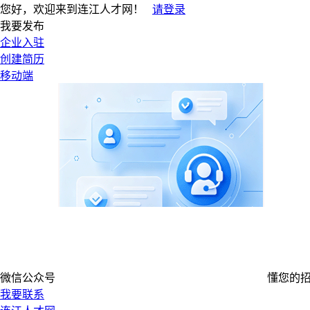
您好，欢迎来到连江人才网！
请登录
我要发布
企业入驻
创建简历
移动端
微信公众号
懂您的
我要联系